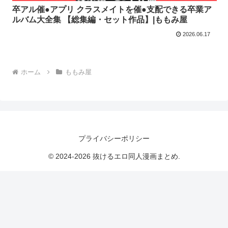
卒アル催●アプリ クラスメイトを催●支配できる卒業ア
ルバム大全集 【総集編・セット作品】|ももみ屋
2026.06.17
ホーム
ももみ屋
プライバシーポリシー
© 2024-2026 抜けるエロ同人漫画まとめ.