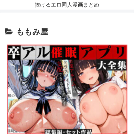
抜けるエロ同人漫画まとめ
ももみ屋