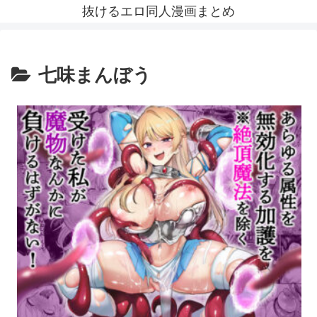
抜けるエロ同人漫画まとめ
七味まんぼう