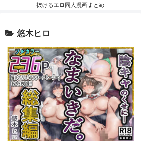
抜けるエロ同人漫画まとめ
悠木ヒロ