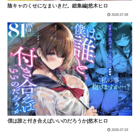
陰キャのくせになまいきだ。総集編|悠木ヒロ
2026.07.09
僕は誰と付き合えばいいのだろうか|悠木ヒロ
2026.07.03