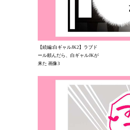
【続編:白ギャルJK2】ラブド
ール頼んだら、白ギャルJKが
来た 画像3