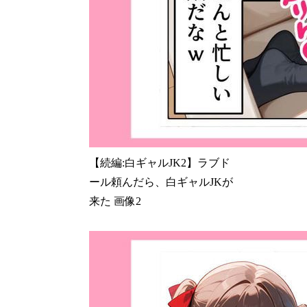
【続編:白ギャルJK2】ラブド
ール頼んだら、白ギャルJKが
来た 画像2