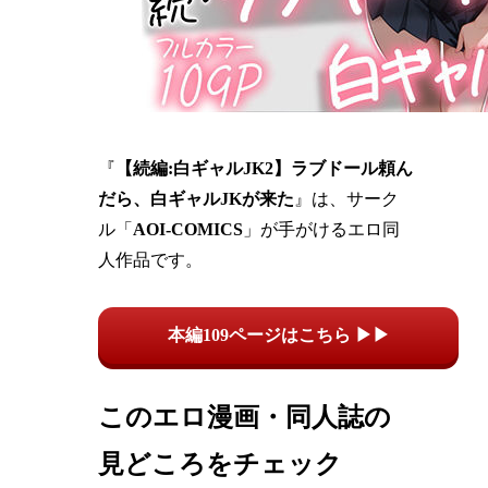
『
【続編:白ギャルJK2】ラブドール頼ん
だら、白ギャルJKが来た
』は、サーク
ル「
AOI-COMICS
」が手がけるエロ同
人作品です。
本編109ページはこちら ▶▶
このエロ漫画・同人誌の
見どころをチェック