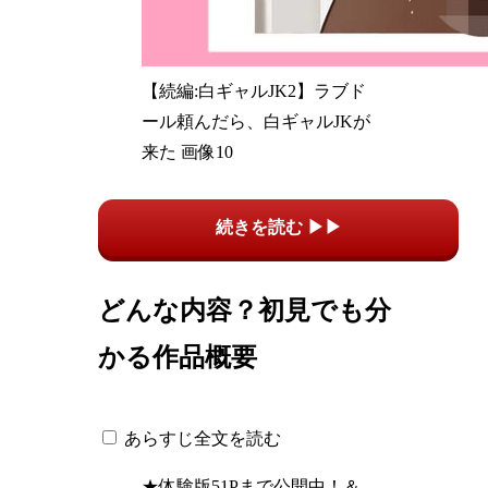
【続編:白ギャルJK2】ラブド
ール頼んだら、白ギャルJKが
来た 画像10
続きを読む ▶▶
どんな内容？初見でも分
かる作品概要
あらすじ全文を読む
★体験版51Pまで公開中！＆