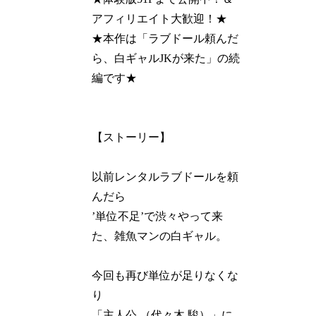
アフィリエイト大歓迎！★
★本作は「ラブドール頼んだ
ら、白ギャルJKが来た」の続
編です★
【ストーリー】
以前レンタルラブドールを頼
んだら
’単位不足’で渋々やって来
た、雑魚マンの白ギャル。
今回も再び単位が足りなくな
り
「主人公 （代々木 駿）」に