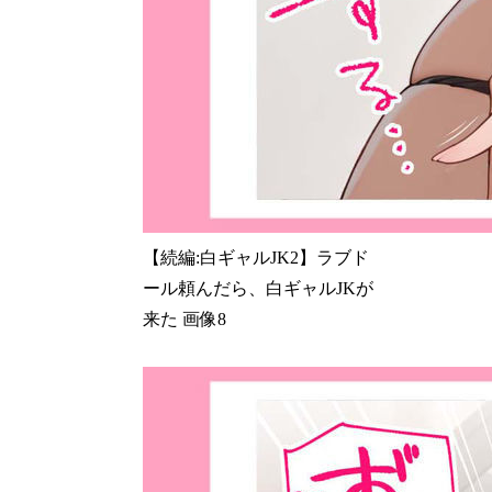
【続編:白ギャルJK2】ラブド
ール頼んだら、白ギャルJKが
来た 画像8