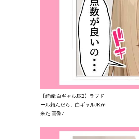
【続編:白ギャルJK2】ラブド
ール頼んだら、白ギャルJKが
来た 画像7