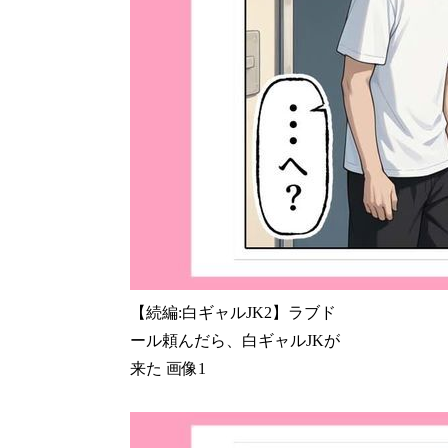
【続編:白ギャルJK2】ラブド
ール頼んだら、白ギャルJKが
来た 画像1