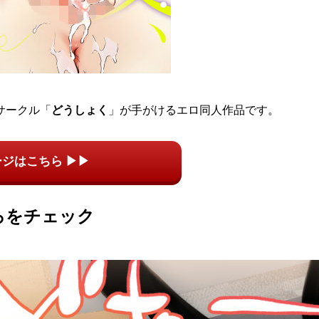
サークル「
どうしょく
」が手がけるエロ同人作品です。
ージはこちら ▶▶
ろをチェック