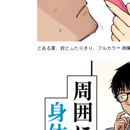
とある夏、姪とふたりきり。フルカラー 画像