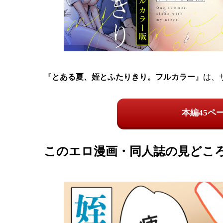
『
とある夏、姪とふたりきり。フルカラー
』は、
本編45ペ
このエロ漫画・同人誌の見どこ