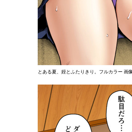
とある夏、姪とふたりきり。フルカラー 画像